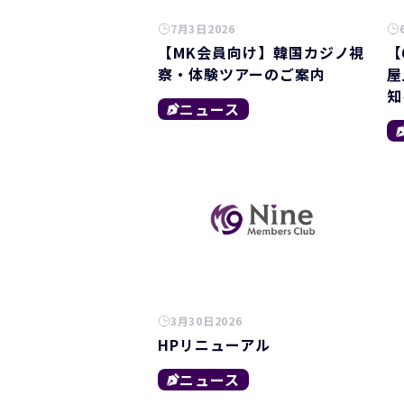
7月3日2026
【MK会員向け】韓国カジノ視
【
察・体験ツアーのご案内
屋
知
ニュース
3月30日2026
HPリニューアル
ニュース