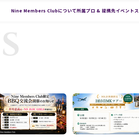
Nine Members Clubについて
所属プロ & 提携先
イベントス
S