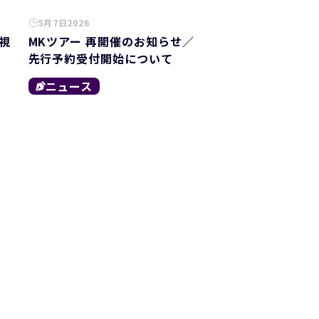
5月7日2026
視
MKツアー 再開催のお知らせ／
先行予約受付開始について
ニュース