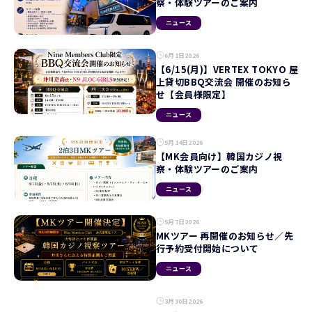
察・体験ツアーのご案内
ニュース
6月1日2026
【6/15(月)】VERTEX TOKYO 屋
上貸切BBQ交流会 開催のお知ら
せ【会員様限定】
ニュース
5月14日2026
【MK会員向け】韓国カジノ視
察・体験ツアーのご案内
ニュース
5月7日2026
MKツアー 再開催のお知らせ／先
行予約受付開始について
ニュース
3月30日2026