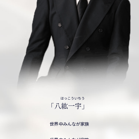
はっこういちう
「八紘一宇」
世界中みんなが家族