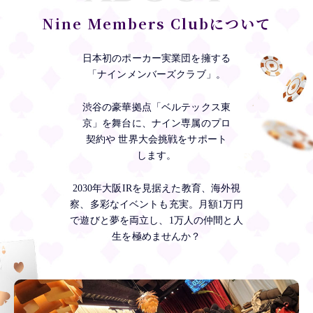
Nine Members Clubについて
日本初のポーカー実業団を擁する
「ナインメンバーズクラブ」。
渋谷の豪華拠点「ベルテックス東
京」を舞台に、ナイン専属のプロ
契約や 世界大会挑戦をサポート
します。
2030年大阪IRを見据えた教育、海外視
察、多彩なイベントも充実。月額1万円
で遊びと夢を両立し、1万人の仲間と人
生を極めませんか？