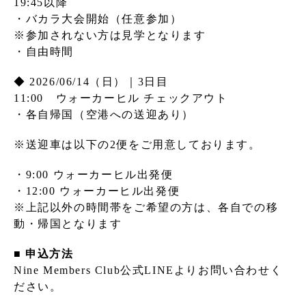
19:45以降
・バカラ大会開始（任意参加）
※参加されない方は見学となります
・自由時間
◆ 2026/06/14（日）｜3日目
11:00 ウォーカーヒル チェックアウト
・各自帰国（空港への送迎あり）
※送迎車は以下の2便をご用意しております。
・9:00 ウォーカーヒル出発便
・12:00 ウォーカーヒル出発便
※上記以外の時間帯をご希望の方は、各自での移
動・帰国となります
■ 申込方法
Nine Members Club公式LINEよりお問い合わせく
ださい。