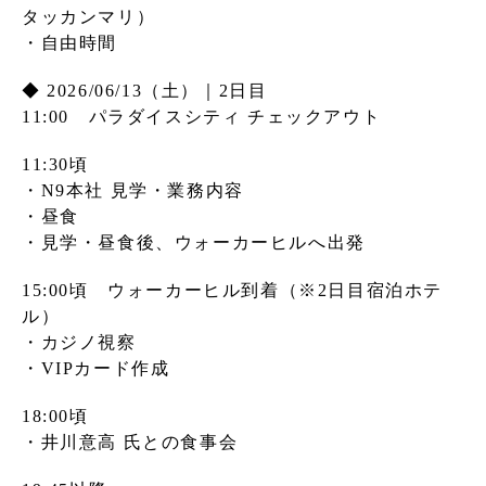
タッカンマリ）
・自由時間
◆ 2026/06/13（土）｜2日目
11:00 パラダイスシティ チェックアウト
11:30頃
・N9本社 見学・業務内容
・昼食
・見学・昼食後、ウォーカーヒルへ出発
15:00頃 ウォーカーヒル到着（※2日目宿泊ホテ
ル）
・カジノ視察
・VIPカード作成
18:00頃
・井川意高 氏との食事会