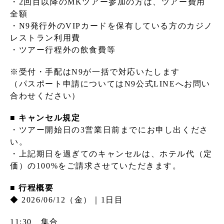
・2回目以降のMKツアー参加の方は、ツアー費用
全額
・N9発行外のVIPカードを保有している方のカジノ
レストラン利用費
・ツアー行程外の飲食費等
※受付・手配はN9が一括で対応いたします
（パスポート申請についてはN9公式LINEへお問い
合わせください）
■ キャンセル規定
・ツアー開始日の3営業日前までにお申し出くださ
い。
・上記期日を過ぎてのキャンセルは、ホテル代（定
価）の100%をご請求させていただきます。
■ 行程概要
◆ 2026/06/12（金）｜1日目
11:30 集合