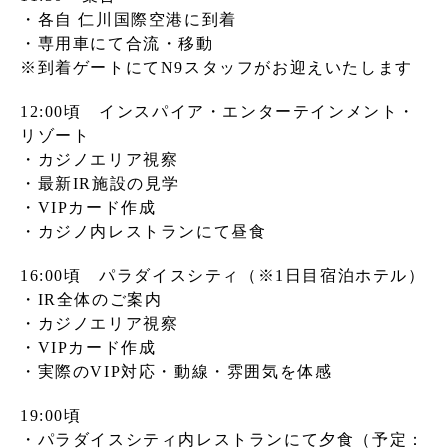
・各自 仁川国際空港に到着
・専用車にて合流・移動
※到着ゲートにてN9スタッフがお迎えいたします
12:00頃 インスパイア・エンターテインメント・
リゾート
・カジノエリア視察
・最新IR施設の見学
・VIPカード作成
・カジノ内レストランにて昼食
16:00頃 パラダイスシティ（※1日目宿泊ホテル）
・IR全体のご案内
・カジノエリア視察
・VIPカード作成
・実際のVIP対応・動線・雰囲気を体感
19:00頃
・パラダイスシティ内レストランにて夕食（予定：