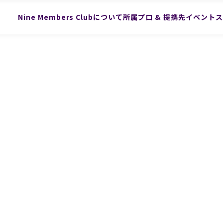
Nine Members Clubについて
所属プロ & 提携先
イベントス